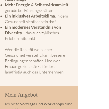
Mehr Energie & Selbstwirksamkeit
–
gerade bei Führungskräften
Ein inklusives Arbeitsklima
, in dem
Gesundheit sichtbar sein darf
Ein modernes Verständnis von
Diversity
– das auch zyklisches
Erleben mitdenkt
Wer die Realität weiblicher
Gesundheit versteht, kann bessere
Bedingungen schaffen. Und wer
Frauen gezielt stärkt, fördert
langfristig auch das Unternehmen.
Mein Angebot
Ich biete
Vorträge und Workshops
rund