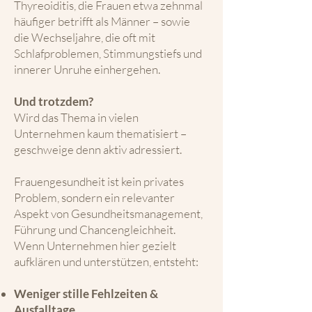
Thyreoiditis, die Frauen etwa zehnmal
häufiger betrifft als Männer – sowie
die Wechseljahre, die oft mit
Schlafproblemen, Stimmungstiefs und
innerer Unruhe einhergehen.
Und trotzdem?
Wird das Thema in vielen
Unternehmen kaum thematisiert –
geschweige denn aktiv adressiert.
Frauengesundheit ist kein privates
Problem, sondern ein relevanter
Aspekt von Gesundheitsmanagement,
Führung und Chancengleichheit.
Wenn Unternehmen hier gezielt
aufklären und unterstützen, entsteht:
Weniger stille Fehlzeiten &
Ausfalltage