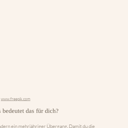
 
www.freepik.com
bedeutet das für dich?
ondern ein mehrjähriger Übergang. Damit du die 