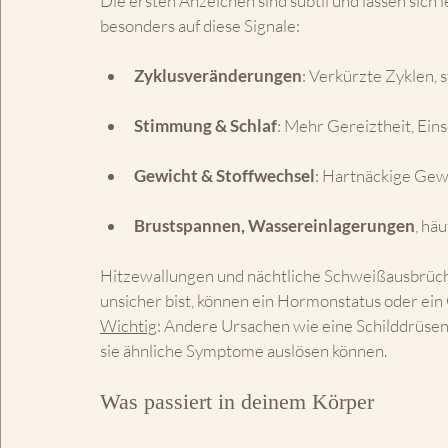
Die ersten Anzeichen sind subtil und lassen sich 
besonders auf diese Signale:
Zyklusveränderungen
: Verkürzte Zyklen,
Stimmung & Schlaf
: Mehr Gereiztheit, Eins
Gewicht & Stoffwechsel
: Hartnäckige Gew
Brustspannen, Wassereinlagerungen
, hä
Hitzewallungen und nächtliche Schweißausbrüche 
unsicher bist, können ein Hormonstatus oder ein
Wichtig
: Andere Ursachen wie eine Schilddrüsen
sie ähnliche Symptome auslösen können.
Was passiert in deinem Körper