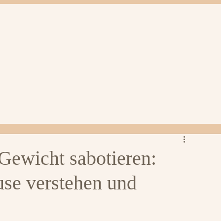
ewicht sabotieren:
se verstehen und