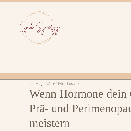
31. Aug. 2025
7 Min. Lesezeit
Wenn Hormone dein G
Prä- und Perimenopau
meistern