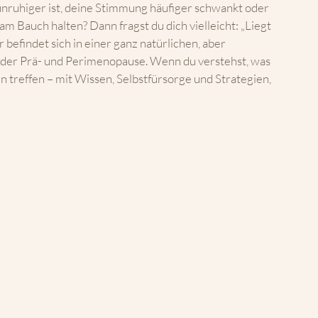
 unruhiger ist, deine Stimmung häufiger schwankt oder 
m Bauch halten? Dann fragst du dich vielleicht: „Liegt 
 befindet sich in einer ganz natürlichen, aber 
der Prä- und Perimenopause. Wenn du verstehst, was 
n treffen – mit Wissen, Selbstfürsorge und Strategien, 