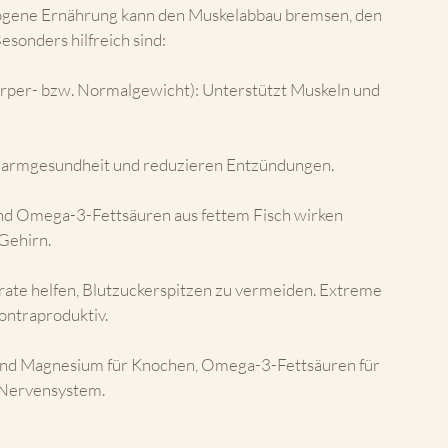
ogene Ernährung kann den Muskelabbau bremsen, den 
esonders hilfreich sind:
Körper- bzw. Normalgewicht): Unterstützt Muskeln und 
Darmgesundheit und reduzieren Entzündungen.
und Omega-3-Fettsäuren aus fettem Fisch wirken 
Gehirn.
ate helfen, Blutzuckerspitzen zu vermeiden. Extreme 
ontraproduktiv.
 und Magnesium für Knochen, Omega-3-Fettsäuren für 
 Nervensystem.