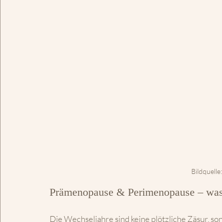
Bildquelle:
Prämenopause & Perimenopause – was 
Die Wechseljahre sind keine plötzliche Zäsur, s