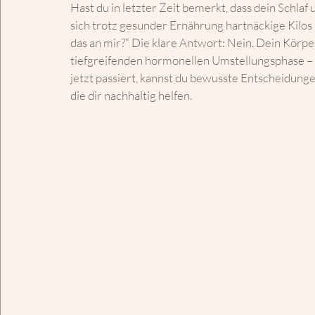
Hast du in letzter Zeit bemerkt, dass dein Schlaf
sich trotz gesunder Ernährung hartnäckige Kilos a
das an mir?“ Die klare Antwort: Nein. Dein Körper
tiefgreifenden hormonellen Umstellungsphase – 
jetzt passiert, kannst du bewusste Entscheidunge
die dir nachhaltig helfen.